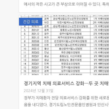
에서의 작은 사고가 큰 부상으로 이어질 수 있다. 특히
은 노년층에서 흔히 발생하며 골절, 관절 손상, 심지
에까지 이르게 하는 위험 요인으로 주목받고 있다. 
건강 의료
의료 전문가들은 100세 시대에 건강한 노화를 위해 
방을 위한 체계적인 운동 프로그램을 강조하고 있다.
주요 원인과 예방 필요성 낙상은 단순히 발을 […]
2024년 12월 31일
정부가 치매환자 전담 의료서비스 강화를 위한 새로
음을 내디뎠다. 경기도립노인전문용인병원과 안산