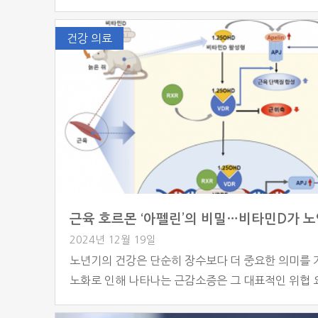
전문병원이 치매안심병원으로 새롭게 지정된 것이다.
복지부는 이 두 병원의 추가 지정이 경기 지역 중증 
건강 의료
자들의 의료 접근성과 편의성을 크게 높일 것으로 
있다. 치매안심병원은 중증 치매환자 전용병동을 갖
급 의료기관으로, 치매환자의 특성을 고려한 전문 시
료진을 보유해야 지정된다. 신경과 및 정신건강의학
의, 전담 간호사 등 […]
2024년 12월 19일
노년기의 건강은 단순히 장수보다 더 중요한 의미를 
노화로 인해 나타나는 근감소증은 그 대표적인 위협
로, 근육의 양과 기능이 급격히 줄어들면서 일상적인