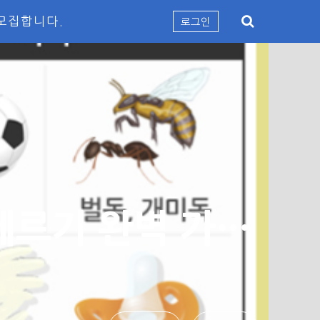
모집합니다.
로그인
아나필락시스부터 예방까지, 식품알레르기 완벽 가이드