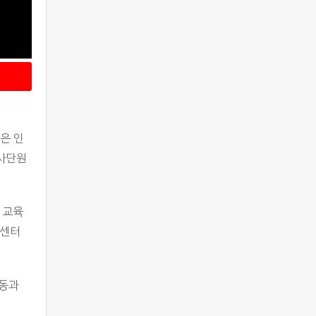
은 인
봉사단원
 교육
 센터
활동과