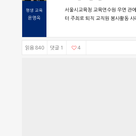
서울시교육청 교육연수원 우면 관에
평생 교육
윤명옥
터 주최로 퇴직 교직원 봉사활동 사
읽음 840
댓글
1
4