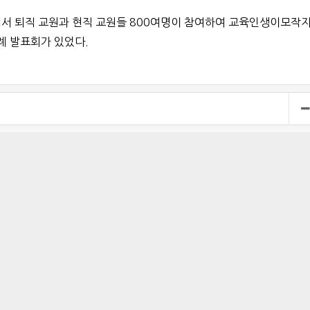
서 퇴직 교원과 현직 교원들 800여명이 참여하여 교육인생이모작
례 발표회가 있었다.