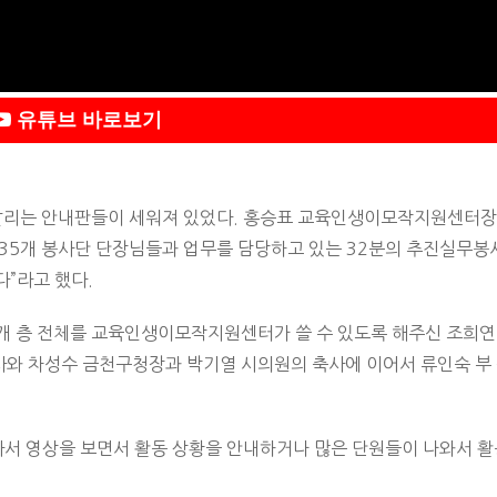
유튜브 바로보기
 알리는 안내판들이 세워져 있었다. 홍승표 교육인생이모작지원센터장
 35개 봉사단 단장님들과 업무를 담당하고 있는 32분의 추진실무
다”라고 했다.
4개 층 전체를 교육인생이모작지원센터가 쓸 수 있도록 해주신 조희연
사와 차성수 금천구청장과 박기열 시의원의 축사에 이어서 류인숙 부
라서 영상을 보면서 활동 상황을 안내하거나 많은 단원들이 나와서 