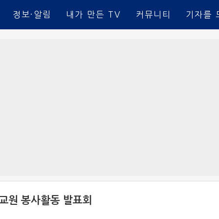
정보·알림
내가 만든 TV
커뮤니티
기자를 
교원 봉사활동 발표회