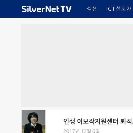
섹션
ICT선도자
인생 이모작지원센터 퇴직
2017년 12월 6일