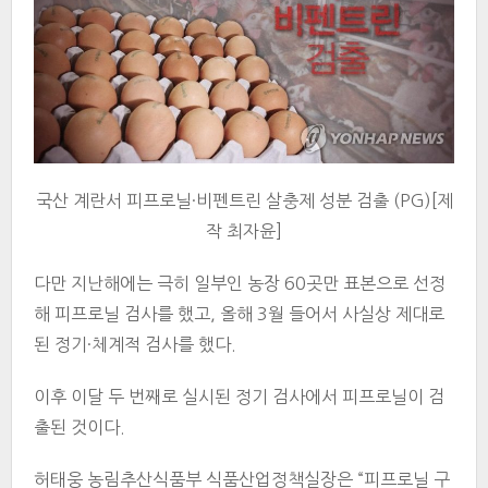
국산 계란서 피프로닐·비펜트린 살충제 성분 검출 (PG)[제
작 최자윤]
다만 지난해에는 극히 일부인 농장 60곳만 표본으로 선정
해 피프로닐 검사를 했고, 올해 3월 들어서 사실상 제대로
된 정기·체계적 검사를 했다.
이후 이달 두 번째로 실시된 정기 검사에서 피프로닐이 검
출된 것이다.
허태웅 농림추산식품부 식품산업정책실장은 “피프로닐 구