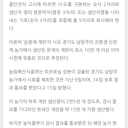
품안전처 고시에 따르면 시·도를 구분하는 숫자 2자리와
생산자 명의 영문약자(영문 3자리) 또는 생산자명을 나타
내는 기호(숫자 3자리)를 포함해 총 5자리로 표시해야 한
다
이른바 ‘살충제 계란’이 나온 경기도 남양주의 친환경 산란
계 농가에서 생산된 문제의 계란이 최소 10만 개 이상 이미
시중에 유통된 것으로 추정된다.
농림축산식품부는 피프로닐 성분이 검출된 경기도 남양주
농가에서 시료를 채취한 것은 지난 9일이며, 14일 오후 결
과 통보를 받았다고 15일 밝혔다.
이 농가의 하루 계란 생산량이 2만5천 개 정도로, 검사 결
과를 기다리던 엿새간 계란을 약 15만 개 가량 생산했다.
하지만 농식품부가 검사 결과를 통보받은 뒤 해당 농가 현