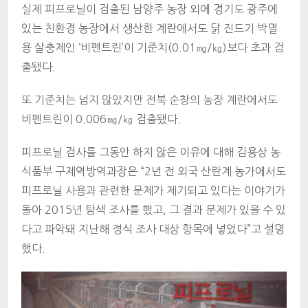
실제 피프로닐이 검출된 남양주 농장 외에 경기도 광주에
있는 친환경 농장에서 생산한 계란에서도 닭 진드기 박멸
용 살충제인 ‘비펜트린’이 기준치(0.01㎎/㎏)보다 초과 검
출됐다.
또 기준치는 넘지 않았지만 전북 순창의 농장 계란에서도
비펜트린이 0.006㎎/㎏ 검출됐다.
피프로닐 검사를 그동안 하지 않은 이유에 대해 김용상 농
식품부 구제역방역과장은 “2년 전 외국 산란계 농가에서도
피프로닐 사용과 관련한 문제가 제기되고 있다는 이야기가
돌아 2015년 탐색 조사를 했고, 그 결과 문제가 있을 수 있
다고 파악돼 지난해 정식 조사 대상 항목에 넣었다”고 설명
했다.