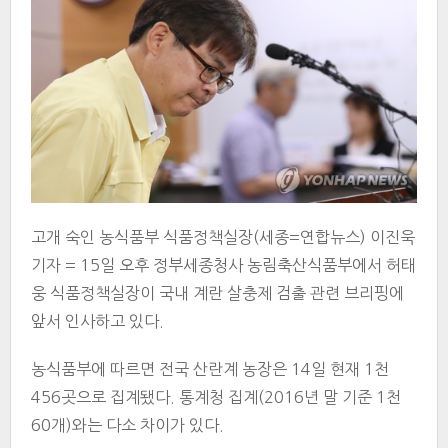
고개 숙인 농식품부 식품정책실장(세종=연합뉴스) 이진욱
기자 = 15일 오후 정부세종청사 농림축산식품부에서 허태
웅 식품정책실장이 국내 계란 살충제 검출 관련 브리핑에
앞서 인사하고 있다.
농식품부에 따르면 전국 산란계 농장은 14일 현재 1천
456곳으로 집계됐다. 통계청 집계(2016년 말 기준 1천
60개)와는 다소 차이가 있다.