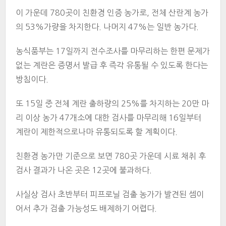
이 가운데 780곳이 친환경 인증 농가로, 전체 산란계 농가
의 53%가량을 차지한다. 나머지 47%는 일반 농가다.
농식품부는 17일까지 전수조사를 마무리하는 한편 문제가
없는 계란은 증명서 발급 후 즉각 유통될 수 있도록 한다는
방침이다.
또 15일 중 전체 계란 출하량의 25%를 차지하는 20만 마
리 이상 농가 47개소에 대한 검사를 마무리해 16일부터
계란이 제한적으로나마 유통되도록 할 계획이다.
친환경 농가만 기준으로 보면 780곳 가운데 시료 채취 후
검사 결과가 나온 곳은 12곳에 불과하다.
사실상 검사 초반부터 피프로닐 검출 농가가 발견된 셈이
어서 추가 검출 가능성도 배제하기 어렵다.