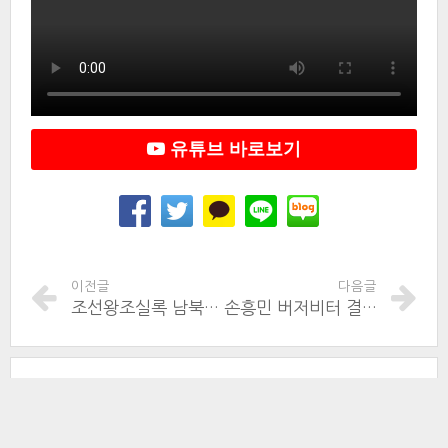
유튜브 바로보기
이전글
다음글
조선왕조실록 남북한 번역 차이는
손흥민 버저비터 결승골