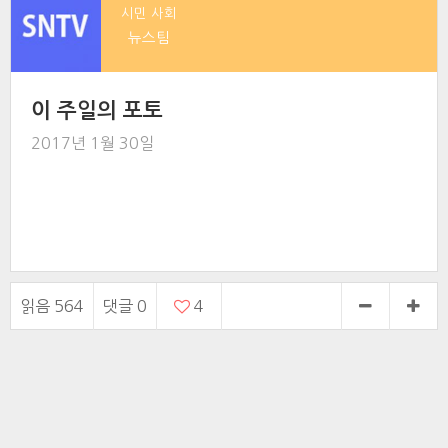
시민 사회
뉴스팀
이 주일의 포토
2017년 1월 30일
읽음 564
댓글
0
4