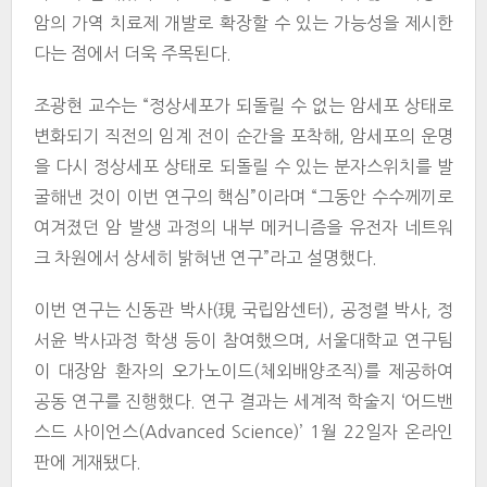
암의 가역 치료제 개발로 확장할 수 있는 가능성을 제시한
다는 점에서 더욱 주목된다.
조광현 교수는 “정상세포가 되돌릴 수 없는 암세포 상태로
변화되기 직전의 임계 전이 순간을 포착해, 암세포의 운명
을 다시 정상세포 상태로 되돌릴 수 있는 분자스위치를 발
굴해낸 것이 이번 연구의 핵심”이라며 “그동안 수수께끼로
여겨졌던 암 발생 과정의 내부 메커니즘을 유전자 네트워
크 차원에서 상세히 밝혀낸 연구”라고 설명했다.
이번 연구는 신동관 박사(現 국립암센터), 공정렬 박사, 정
서윤 박사과정 학생 등이 참여했으며, 서울대학교 연구팀
이 대장암 환자의 오가노이드(체외배양조직)를 제공하여
공동 연구를 진행했다. 연구 결과는 세계적 학술지 ‘어드밴
스드 사이언스(Advanced Science)’ 1월 22일자 온라인
판에 게재됐다.