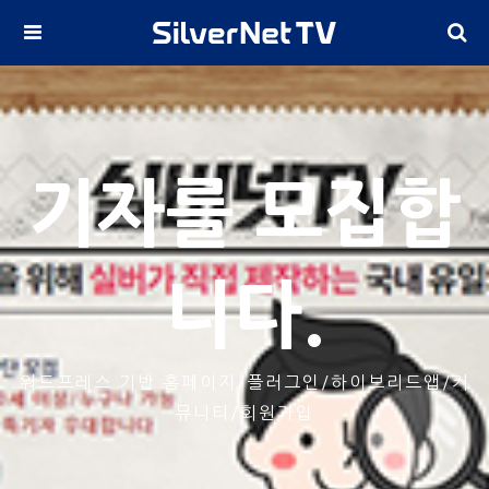
기자를 모집합
니다.
워드프레스 기반 홈페이지/플러그인/하이브리드앱/커
뮤니티/회원가입