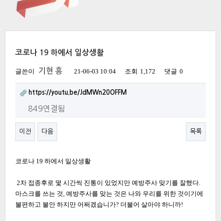
코로나 19 하에서 일상생활
기현 홍
글쓴이
21-06-03 10:04
조회
1,172
댓글
0
https://youtu.be/JdMWn20OFFM
849연결됨
이전
다음
목록
코로나 19 하에서 일상생활
2차 접종후로 몇 시간씩 진통이 있었지만 예방주사 맞기를 잘했다.
마스크를 쓰는 것, 예방주사를 맞는 것은 나와 우리를 위한 것이기에
불편하고 불안 하지만 어쩌겠습니가? 더불어 살아야 하니까!